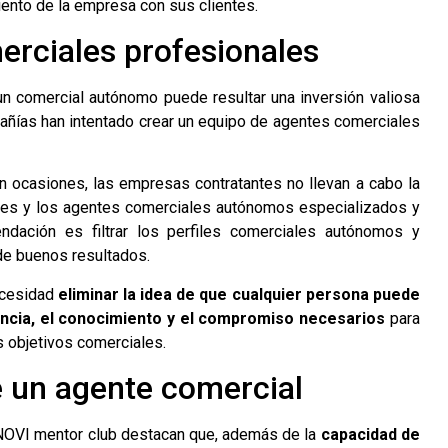
miento de la empresa con sus clientes.
erciales profesionales
un comercial autónomo puede resultar una inversión valiosa
añías han intentado crear un equipo de agentes comerciales
n ocasiones, las empresas contratantes no llevan a cabo la
ales y los agentes comerciales autónomos especializados y
endación es filtrar los perfiles comerciales autónomos y
de buenos resultados.
ecesidad
eliminar la idea de que cualquier persona puede
ncia, el conocimiento y el compromiso necesarios
para
s objetivos comerciales.
e un agente comercial
OVI mentor club destacan que, además de la
capacidad de