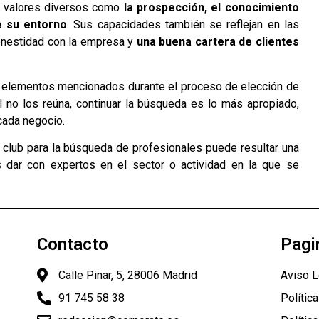
or valores diversos como
la prospección, el conocimiento
de su entorno
. Sus capacidades también se reflejan en las
honestidad con la empresa y
una buena cartera de clientes
s elementos mencionados durante el proceso de elección de
 no los reúna, continuar la búsqueda es lo más apropiado,
cada negocio.
lub para la búsqueda de profesionales puede resultar una
 dar con expertos en el sector o actividad en la que se
Contacto
Pagi
Calle Pinar, 5, 28006 Madrid
Aviso L
91 745 58 38
Polític