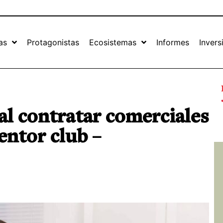
as
Protagonistas
Ecosistemas
Informes
Invers
al contratar comerciales
ntor club –