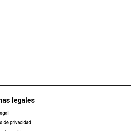
nas legales
egal
as de privacidad