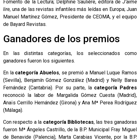
Fomento de la Lectura; Delphine Saulière, editora de
J’aime
lire
, una de las revistas infantiles más leídas en Europa; Juan
Manuel Martínez Gómez, Presidente de CEOMA, y el equipo
de Bayard Revistas.
Ganadores de los premios
En las distintas categorías, los seleccionados como
ganadores fueron los siguientes.
En la
categoría Abuelos
, se premió a Manuel Luque Ramos
(Sevilla), Benjamín Gómez González (Madrid) y Nelly Barea
Fernández (Cantabria). Por su parte, la
categoría Padres
reconoció la labor de Margalida Gómez Cuesta (Madrid),
Anaïs Cerrillo Hernández (Girona) y Ana Mª Perea Rodríguez
(Málaga).
Con respecto a la
categoría Bibliotecas
, las tres ganadoras
fueron Mª Ángeles Castrillo, de la B.P. Municipal Fray Miguel
de Benavide (Palencia); Marta Carabias Vicente, por la B.P.