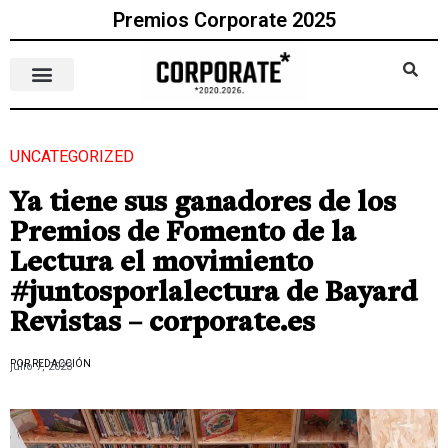
Premios Corporate 2025
UNCATEGORIZED
Ya tiene sus ganadores de los
Premios de Fomento de la
Lectura el movimiento
#juntosporlalectura de Bayard
Revistas – corporate.es
POR REDACCIÓN
julio 7, 2023