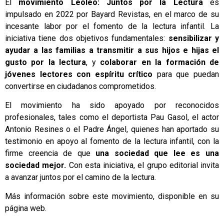
El
movimiento Leoleo: Juntos por la Lectura
es
impulsado en 2022 por Bayard Revistas, en el marco de su
incesante labor por el fomento de la lectura infantil. La
iniciativa tiene dos objetivos fundamentales:
sensibilizar y
ayudar a las familias a transmitir a sus hijos e hijas el
gusto por la lectura
, y
colaborar en la formación de
jóvenes lectores
con espíritu crítico
para que puedan
convertirse en ciudadanos comprometidos.
El movimiento ha sido apoyado por reconocidos
profesionales, tales como el deportista Pau Gasol, el actor
Antonio Resines o el Padre Ángel, quienes han aportado su
testimonio en apoyo al fomento de la lectura infantil, con la
firme creencia de que
una sociedad que lee es una
sociedad mejor.
Con esta iniciativa, el grupo editorial invita
a avanzar juntos por el camino de la lectura.
Más información sobre este movimiento, disponible en su
página web.