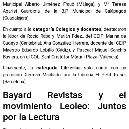
Municipal Alberto Jiménez Fraud (Málaga), y Mª Teresa
Aparisi Guardiola, de la B.P. Municipal de Galápagos
(Guadalajara).
En cuanto a la
categoría Colegios y docentes
, destacaron
la labor de Rocío Raba y Marián Fdez., del CEIP Marina de
Cudeyo (Cantabria); Ana González Herrera, docente del CEIP
Maestro Eduardo Lobillo (Cádiz), y Pascual Miguel Sanchís
Baviera, en el COL. Sant Cristòfor Màrtir i Plaza (Valencia).
Finalmente, la
categoría Librerías
solo contó con un
premiado: Germán Machado, por la Librería El Petit Tresor
(Barcelona).
Bayard Revistas y el
movimiento Leoleo: Juntos
por la Lectura