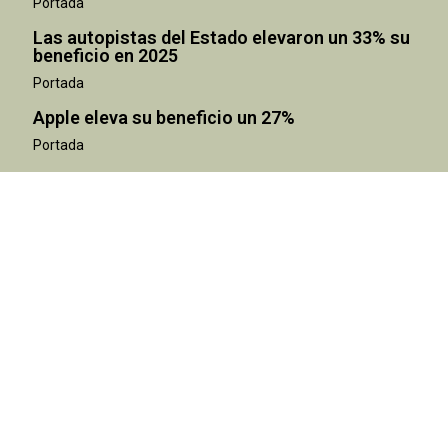
Portada
Las autopistas del Estado elevaron un 33% su
beneficio en 2025
Portada
Apple eleva su beneficio un 27%
Portada