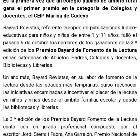
Es la primera vez que un colegio público de ámbito rural
gana el primer premio en la categoría de Colegios y
docentes: el CEIP Marina de Cudeyo.
Bayard
Revistas, referente europeo de publicaciones lúdico-
educativas para niños y niñas de entre 1 y 11 años, falló el
pasado 6 de octubre los nombres de los ganadores de la 3.ª
edición de los
Premios Bayard de Fomento de la Lectura
en las categorías de Abuelos, Padres, Colegios y docentes,
Bibliotecas y Librerías.
Un año más, Bayard Revistas, en su labor de fomento de la
lectura
desde las edades más tempranas, quiso reconocer
las iniciativas encaminadas a incentivar el placer de la lectura
en niños y niñas desde el ámbito familiar, escolar y desde
las bibliotecas y librerías.
La 3.ª edición de los Premios Bayard Fomento de la Lectura
contó con un jurado profesional compuesto por el
escritor Jordi Sierra i Fabra; Ana Garralón, Premio Nacional de