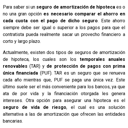
Para saber si un
seguro de amortización de hipoteca
es o
no una gran opción
es necesario comparar el ahorro en
cada cuota con el pago de dicho seguro
. Este ahorro
siempre debe ser igual o superior a los pagos para que el
contratista pueda realmente sacar un provecho financiero a
corto y largo plazo.
Actualmente, existen dos tipos de seguros de amortización
de hipoteca, los cuales son los
temporales anuales
renovables
(TAR) y
de protección de pagos con prima
única financiada
(PUF). TAR es un seguro que se renueva
cada año mientras que, PUF se paga una única vez. Este
último suele ser el más conveniente para los bancos, ya que
ata de por vida y la financiación otorgada les genera
intereses. Otra opción para asegurar una hipoteca es el
seguro de vida de riesgo
, el cual es una solución
alternativa a las de amortización que ofrecen las entidades
bancarias.