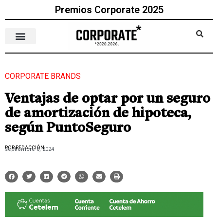
Premios Corporate 2025
CORPORATE BRANDS
Ventajas de optar por un seguro
de amortización de hipoteca,
según PuntoSeguro
POR REDACCIÓN
septiembre 6, 2024