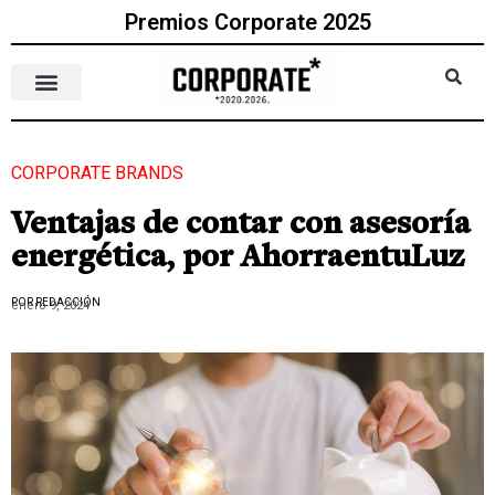
Premios Corporate 2025
CORPORATE BRANDS
Ventajas de contar con asesoría
energética, por AhorraentuLuz
POR REDACCIÓN
enero 9, 2024