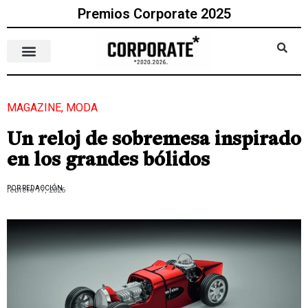
Premios Corporate 2025
MAGAZINE
,
MODA
Un reloj de sobremesa inspirado
en los grandes bólidos
POR REDACCIÓN
febrero 17, 2026