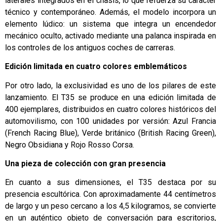
laterales integrados en el chasis, lo que refuerza su carácter
técnico y contemporáneo. Además, el modelo incorpora un
elemento lúdico: un sistema que integra un encendedor
mecánico oculto, activado mediante una palanca inspirada en
los controles de los antiguos coches de carreras.
Edición limitada en cuatro colores emblemáticos
Por otro lado, la exclusividad es uno de los pilares de este
lanzamiento. El T35 se produce en una edición limitada de
400 ejemplares, distribuidos en cuatro colores históricos del
automovilismo, con 100 unidades por versión: Azul Francia
(French Racing Blue), Verde británico (British Racing Green),
Negro Obsidiana y Rojo Rosso Corsa.
Una pieza de colección con gran presencia
En cuanto a sus dimensiones, el T35 destaca por su
presencia escultórica. Con aproximadamente 44 centímetros
de largo y un peso cercano a los 4,5 kilogramos, se convierte
en un auténtico objeto de conversación para escritorios,