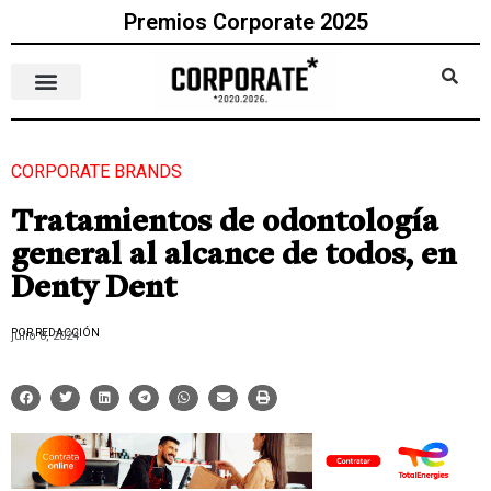
Premios Corporate 2025
CORPORATE BRANDS
Tratamientos de odontología
general al alcance de todos, en
Denty Dent
POR REDACCIÓN
julio 8, 2024