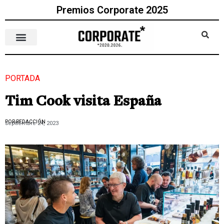
Premios Corporate 2025
PORTADA
Tim Cook visita España
POR REDACCIÓN
septiembre 24, 2023