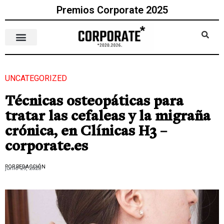
Premios Corporate 2025
UNCATEGORIZED
Técnicas osteopáticas para
tratar las cefaleas y la migraña
crónica, en Clínicas H3 –
corporate.es
POR REDACCIÓN
junio 29, 2023