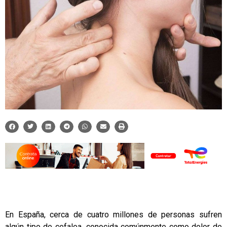
En España, cerca de cuatro millones de personas sufren
algún tipo de cefalea, conocida comúnmente como dolor de