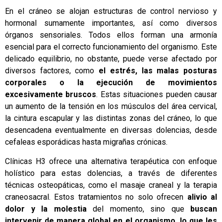
En el cráneo se alojan estructuras de control nervioso y
hormonal sumamente importantes, así como diversos
órganos sensoriales. Todos ellos forman una armonía
esencial para el correcto funcionamiento del organismo. Este
delicado equilibrio, no obstante, puede verse afectado por
diversos factores, como
el estrés, las malas posturas
corporales o la ejecución de movimientos
excesivamente bruscos
. Estas situaciones pueden causar
un aumento de la tensión en los músculos del área cervical,
la cintura escapular y las distintas zonas del cráneo, lo que
desencadena eventualmente en diversas dolencias, desde
cefaleas esporádicas hasta migrañas crónicas.
Clínicas H3 ofrece una alternativa terapéutica con enfoque
holístico para estas dolencias, a través de diferentes
técnicas osteopáticas, como el masaje craneal y la terapia
craneosacral. Estos tratamientos no solo ofrecen
alivio al
dolor y la molestia
del momento, sino que
buscan
intervenir de manera global en el organismo, lo que les