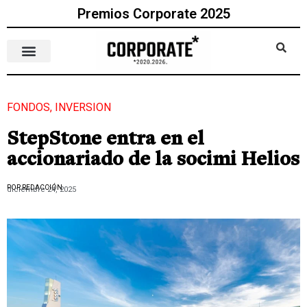
Premios Corporate 2025
FONDOS
,
INVERSION
StepStone entra en el
accionariado de la socimi Helios
POR REDACCIÓN
diciembre 24, 2025