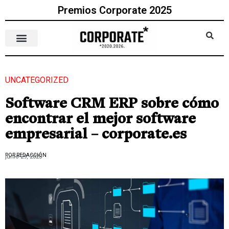
Premios Corporate 2025
UNCATEGORIZED
Software CRM ERP sobre cómo
encontrar el mejor software
empresarial – corporate.es
POR REDACCIÓN
junio 29, 2023