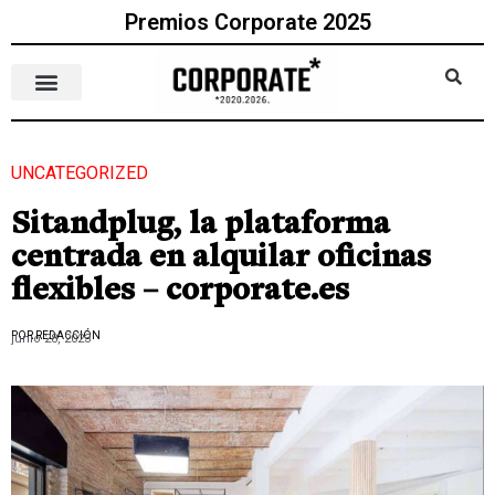
Premios Corporate 2025
UNCATEGORIZED
Sitandplug, la plataforma
centrada en alquilar oficinas
flexibles – corporate.es
POR REDACCIÓN
junio 28, 2023