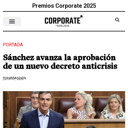
Premios Corporate 2025
PORTADA
Sánchez avanza la aprobación
de un nuevo decreto anticrisis
POR REDACCIÓN
junio 17, 2026