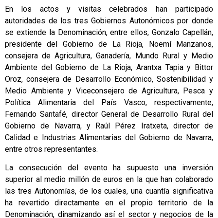
En los actos y visitas celebrados han participado
autoridades de los tres Gobiernos Autonómicos por donde
se extiende la Denominación, entre ellos, Gonzalo Capellán,
presidente del Gobierno de La Rioja, Noemí Manzanos,
consejera de Agricultura, Ganadería, Mundo Rural y Medio
Ambiente del Gobierno de La Rioja, Arantxa Tapia y Bittor
Oroz, consejera de Desarrollo Económico, Sostenibilidad y
Medio Ambiente y Viceconsejero de Agricultura, Pesca y
Política Alimentaria del País Vasco, respectivamente,
Fernando Santafé, director General de Desarrollo Rural del
Gobierno de Navarra, y Raúl Pérez Iratxeta, director de
Calidad e Industrias Alimentarias del Gobierno de Navarra,
entre otros representantes.
La consecución del evento ha supuesto una inversión
superior al medio millón de euros en la que han colaborado
las tres Autonomías, de los cuales, una cuantía significativa
ha revertido directamente en el propio territorio de la
Denominación, dinamizando así el sector y negocios de la