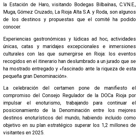
la Estación de Haro, visitando Bodegas Bilbaínas, C.V.N.E.,
Muga, Gómez Cruzado, La Rioja Alta S.A. y Roda, son algunos
de los destinos y propuestas que el comité ha podido
conocer.
Experiencias gastronómicas y lúdicas ad hoc, actividades
únicas, catas y maridajes excepcionales e inmersiones
culturales con las que sumergirse en Rioja: los eventos
recogidos en el itinerario han deslumbrado a un jurado que se
ha mostrado entregado y «fascinado ante la riqueza de esta
pequeña gran Denominación».
La celebración del certamen pone de manifiesto el
compromiso del Consejo Regulador de la DOCa Rioja por
impulsar el enoturismo, trabajando para continuar el
posicionamiento de la Denominación entre los mejores
destinos enoturísticos del mundo, habiendo incluido como
objetivo en su plan estratégico superar los 1,2 millones de
visitantes en 2025.