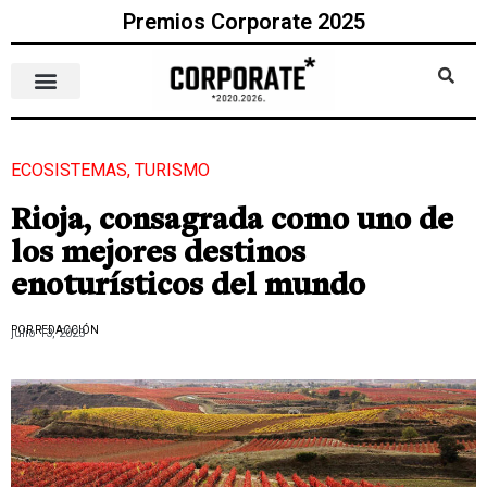
Premios Corporate 2025
ECOSISTEMAS
,
TURISMO
Rioja, consagrada como uno de
los mejores destinos
enoturísticos del mundo
POR REDACCIÓN
julio 13, 2023