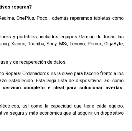
tivos reparan?
 Realme, OnePlus, Poco… además reparamos tabletas como
res y portátiles, incluidos equipos Gaming de todas las
ung, Xiaomi, Toshiba, Sony, MSi, Lenovo, Primux, GigaByte,
ase y de recuperación de datos.
mo Reparar Ordenadores es la clave para hacerle frente a los
lazo establecido. Esta larga lista de dispositivos, así como
 servicio completo e ideal para solucionar averías
léctricos, así como la capacidad que tiene cada equipo,
ativa segura y más económica que al adquirir un dispositivo