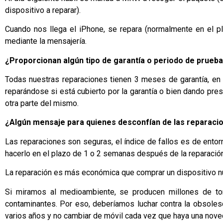
dispositivo a reparar).
Cuando nos llega el iPhone, se repara (normalmente en el p
mediante la mensajería.
¿Proporcionan algún tipo de garantía o periodo de prueb
Todas nuestras reparaciones tienen 3 meses de garantía, en 
reparándose si está cubierto por la garantía o bien dando p
otra parte del mismo.
¿Algún mensaje para quienes desconfían de las reparacion
Las reparaciones son seguras, el índice de fallos es de entor
hacerlo en el plazo de 1 o 2 semanas después de la reparación, 
La reparación es más económica que comprar un dispositivo n
Si miramos al medioambiente, se producen millones de to
contaminantes. Por eso, deberíamos luchar contra la obsole
varios años y no cambiar de móvil cada vez que haya una nove