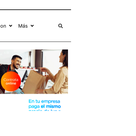
ion
Más