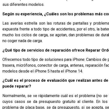
sus diferentes modelos.
Según su experiencia, ¿Cuáles son los problemas más co
Las averías estrella son las roturas de pantallas y problema
expuesta frente a todo tipo de accidentes, por el otro, la ba
mucho los ciclos de carga, se agotan, dan problemas de durabi
no coger nada de carga.
¿Qué tipo de servicios de reparación ofrece Reparar Or
Ofrecemos todo tipo de soluciones para iPhone: Cambios de panta
trasera, micrófonos, conector de carga, antenas, reparación fa
modelos desde el iPhone 5 hasta el iPhone 14.
¿Cuál es el proceso de evaluación que realizan antes de 
puede reparar?
Normalmente, se ve rápidamente cuál es el problema (no se ve
cuyos casos se da presupuesto gratuito al cliente. En lo
problema de placa base, se da presupuesto, si se acepta, se 