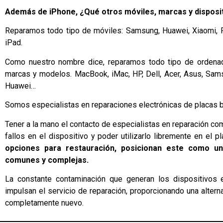
Además de iPhone, ¿Qué otros móviles, marcas y disposi
Reparamos todo tipo de móviles: Samsung, Huawei, Xiaomi,
iPad.
Como nuestro nombre dice, reparamos todo tipo de ordenado
marcas y modelos. MacBook, iMac, HP, Dell, Acer, Asus, Sams
Huawei…
Somos especialistas en reparaciones electrónicas de placas b
Tener a la mano el contacto de especialistas en reparación co
fallos en el dispositivo y poder utilizarlo libremente en el p
opciones para restauración, posicionan este como un
comunes y complejas.
La constante contaminación que generan los dispositivos e
impulsan el servicio de reparación, proporcionando una altern
completamente nuevo.