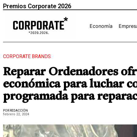
Premios Corporate 2026
Economía
Empres
CORPORATE BRANDS
Reparar Ordenadores ofre
económica para luchar co
programada para reparac
POR REDACCIÓN
febrero 22, 2024