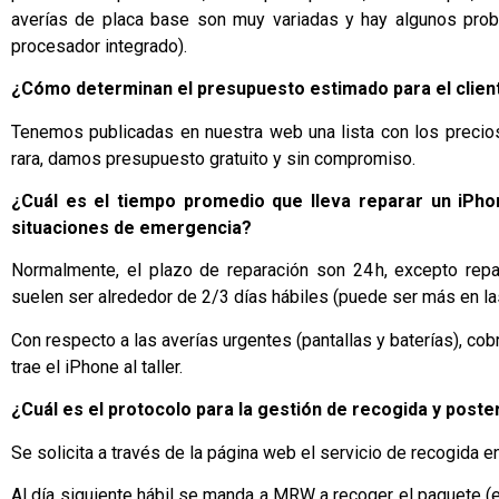
averías de placa base son muy variadas y hay algunos pro
procesador integrado).
¿Cómo determinan el presupuesto estimado para el clien
Tenemos publicadas en nuestra web una lista con los precio
rara, damos presupuesto gratuito y sin compromiso.
¿Cuál es el tiempo promedio que lleva reparar un iPh
situaciones de emergencia?
Normalmente, el plazo de reparación son 24 h, excepto repa
suelen ser alrededor de 2/3 días hábiles (puede ser más en l
Con respecto a las averías urgentes (pantallas y baterías), co
trae el iPhone al taller.
¿Cuál es el protocolo para la gestión de recogida y poste
Se solicita a través de la página web el servicio de recogida e
Al día siguiente hábil se manda a MRW a recoger el paquete (