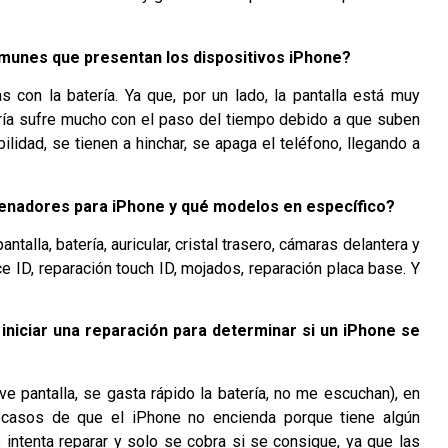
munes que presentan los dispositivos iPhone?
s con la batería. Ya que, por un lado, la pantalla está muy
tería sufre mucho con el paso del tiempo debido a que suben
lidad, se tienen a hinchar, se apaga el teléfono, llegando a
denadores para iPhone y qué modelos en específico?
lla, batería, auricular, cristal trasero, cámaras delantera y
ce ID, reparación touch ID, mojados, reparación placa base. Y
iniciar una reparación para determinar si un iPhone se
 pantalla, se gasta rápido la batería, no me escuchan), en
s casos de que el iPhone no encienda porque tiene algún
intenta reparar y solo se cobra si se consigue, ya que las