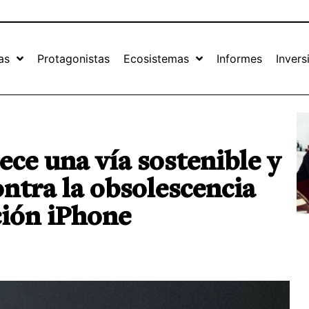
as
Protagonistas
Ecosistemas
Informes
Invers
ce una vía sostenible y
ntra la obsolescencia
ión iPhone