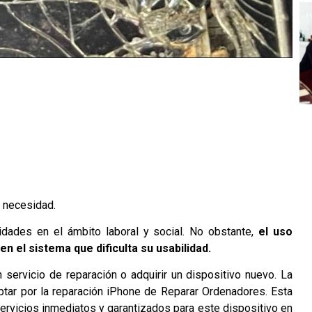
a necesidad.
idades en el ámbito laboral y social. No obstante,
el uso
n el sistema que dificulta su usabilidad.
 servicio de reparación o adquirir un dispositivo nuevo. La
tar por la
reparación iPhone
de
Reparar Ordenadores
. Esta
rvicios inmediatos y garantizados para este dispositivo en