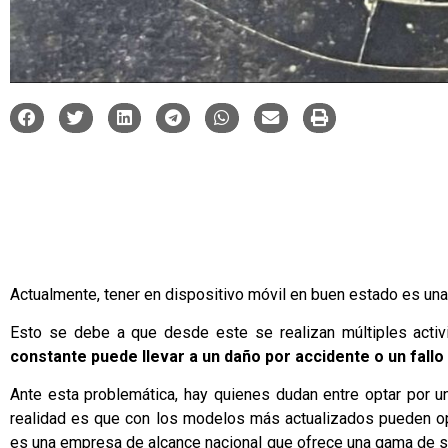
Actualmente, tener en dispositivo móvil en buen estado es un
Esto se debe a que desde este se realizan múltiples activ
constante puede llevar a un daño por accidente o un fallo e
Ante esta problemática, hay quienes dudan entre optar por un
realidad es que con los modelos más actualizados pueden op
es una empresa de alcance nacional que ofrece una gama de se