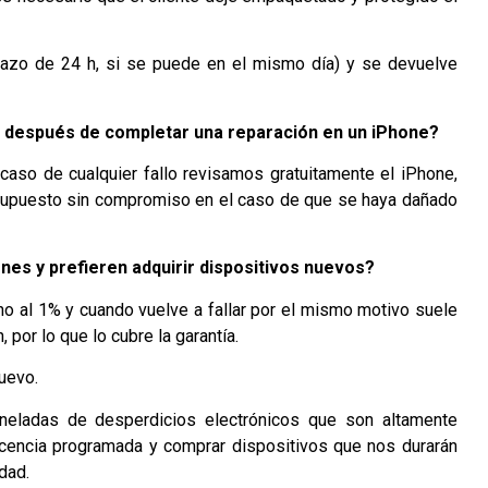
lazo de 24 h, si se puede en el mismo día) y se devuelve
a después de completar una reparación en un iPhone?
caso de cualquier fallo revisamos gratuitamente el iPhone,
resupuesto sin compromiso en el caso de que se haya dañado
es y prefieren adquirir dispositivos nuevos?
no al 1% y cuando vuelve a fallar por el mismo motivo suele
por lo que lo cubre la garantía.
uevo.
neladas de desperdicios electrónicos que son altamente
scencia programada y comprar dispositivos que nos durarán
dad.