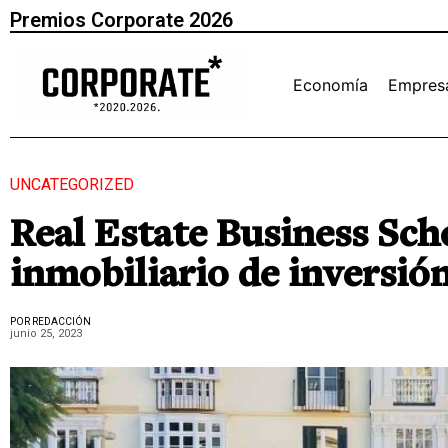
Premios Corporate 2026
Economía
Empres
UNCATEGORIZED
Real Estate Business Sch
inmobiliario de inversión
POR REDACCIÓN
junio 25, 2023