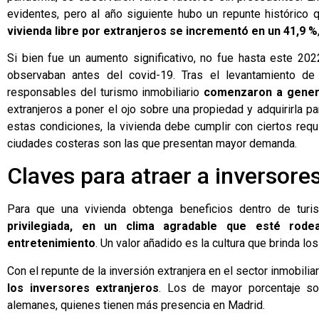
evidentes, pero al año siguiente hubo un repunte histórico 
vivienda libre por extranjeros se incrementó en un 41,9 %
Si bien fue un aumento significativo, no fue hasta este 2
observaban antes del covid-19. Tras el levantamiento de 
responsables del turismo inmobiliario
comenzaron a gener
extranjeros a poner el ojo sobre una propiedad y adquirirla p
estas condiciones, la vivienda debe cumplir con ciertos requ
ciudades costeras son las que presentan mayor demanda.
Claves para atraer a inversore
Para que una vivienda obtenga beneficios dentro de turi
privilegiada, en un clima agradable que esté rod
entretenimiento
. Un valor añadido es la cultura que brinda l
Con el repunte de la inversión extranjera en el sector inmobilia
los inversores extranjeros
. Los de mayor porcentaje so
alemanes, quienes tienen más presencia en Madrid.