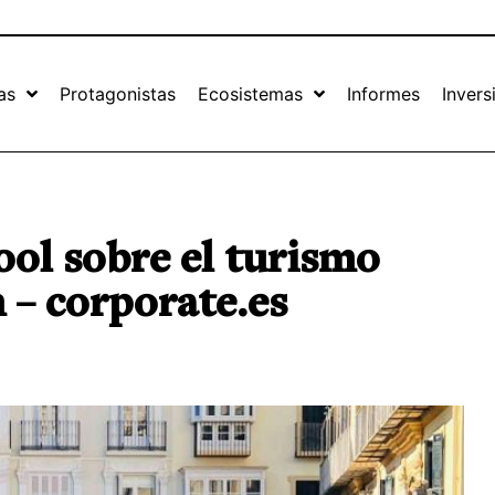
as
Protagonistas
Ecosistemas
Informes
Invers
ool sobre el turismo
 – corporate.es