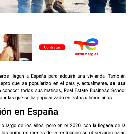
eros llegan a España para adquirir una vivienda. También
cepto que se popularizó en el país y, actualmente,
se usa
a conocer todos sus matices,
Real Estate Business School
s por las que se ha popularizado en estos últimos años.
sión en España
o largo de los años, pero en el 2020, con la llegada de la
 los primeros meses de la restricción se observaron bajas