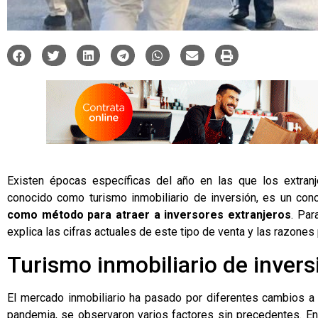
Existen épocas específicas del año en las que los extranj
conocido como
turismo inmobiliario de inversión
, es un con
como método para atraer a inversores extranjeros
. Par
explica las cifras actuales de este tipo de venta y las razone
Turismo inmobiliario de inver
El mercado inmobiliario ha pasado por diferentes cambios a l
pandemia, se observaron varios factores sin precedentes. En