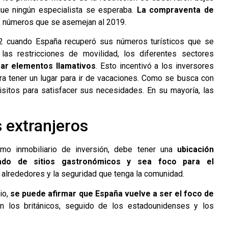
que ningún especialista se esperaba.
La compraventa de
, números que se asemejan al 2019.
022 cuando España recuperó sus números turísticos que se
las restricciones de movilidad, los diferentes sectores
ar elementos llamativos
. Esto incentivó a los inversores
ara tener un lugar para ir de vacaciones. Como se busca con
isitos para satisfacer sus necesidades. En su mayoría, las
s extranjeros
smo inmobiliario de inversión, debe tener una
ubicación
eado de sitios gastronómicos y sea foco para el
os alrededores y la seguridad que tenga la comunidad.
rio,
se puede afirmar que España vuelve a ser el foco de
n los británicos, seguido de los estadounidenses y los