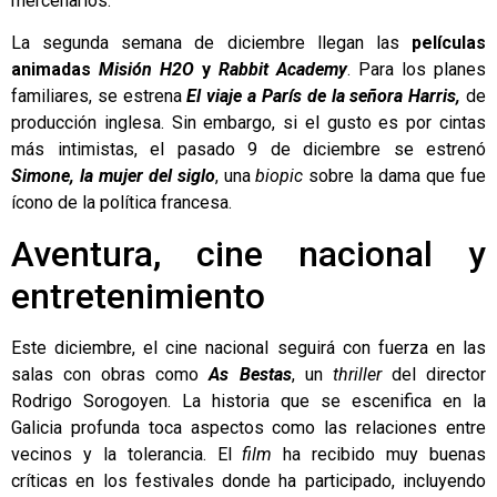
mercenarios.
La segunda semana de diciembre llegan las
películas
animadas
Misión H2O
y
Rabbit Academy
. Para los planes
familiares, se estrena
El viaje a París de la señora Harris,
de
producción inglesa. Sin embargo, si el gusto es por cintas
más intimistas, el pasado 9 de diciembre se estrenó
Simone, la mujer del siglo
, una
biopic
sobre la dama que fue
ícono de la política francesa.
Aventura, cine nacional y
entretenimiento
Este diciembre, el cine nacional seguirá con fuerza en las
salas con obras como
As Bestas
, un
thriller
del director
Rodrigo Sorogoyen. La historia que se escenifica en la
Galicia profunda toca aspectos como las relaciones entre
vecinos y la tolerancia. El
film
ha recibido muy buenas
críticas en los festivales donde ha participado, incluyendo