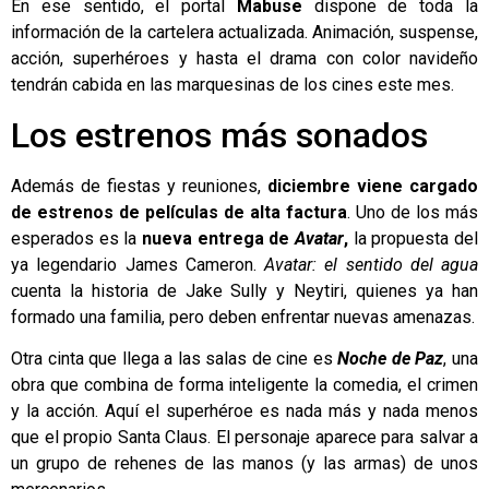
En ese sentido, el portal
Mabuse
dispone de toda la
información de la
cartelera
actualizada. Animación, suspense,
acción, superhéroes y hasta el drama con color navideño
tendrán cabida en las marquesinas de los cines este mes.
Los estrenos más sonados
Además de fiestas y reuniones,
diciembre viene cargado
de estrenos de películas de alta factura
. Uno de los más
esperados es la
nueva entrega de
Avatar
,
la propuesta del
ya legendario James Cameron.
Avatar: el sentido del agua
cuenta la historia de Jake Sully y Neytiri, quienes ya han
formado una familia, pero deben enfrentar nuevas amenazas.
Otra cinta que llega a las salas de cine es
Noche de Paz
, una
obra que combina de forma inteligente la comedia, el crimen
y la acción. Aquí el superhéroe es nada más y nada menos
que el propio Santa Claus. El personaje aparece para salvar a
un grupo de rehenes de las manos (y las armas) de unos