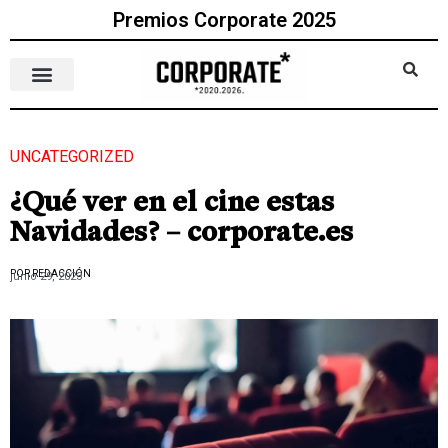
Premios Corporate 2025
UNCATEGORIZED
¿Qué ver en el cine estas
Navidades? – corporate.es
POR REDACCIÓN
junio 29, 2023