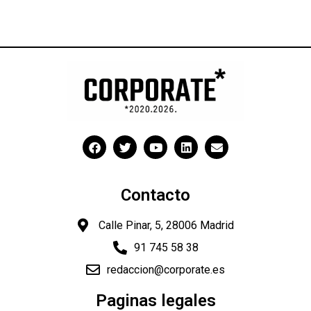
Contacto
Calle Pinar, 5, 28006 Madrid
91 745 58 38
redaccion@corporate.es
Paginas legales
"