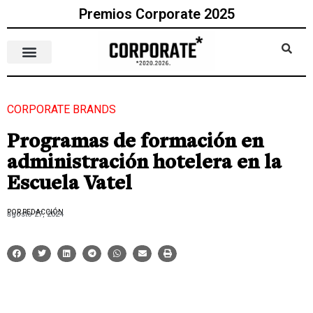
Premios Corporate 2025
CORPORATE BRANDS
Programas de formación en
administración hotelera en la
Escuela Vatel
POR REDACCIÓN
agosto 27, 2024