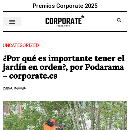
Premios Corporate 2025
UNCATEGORIZED
¿Por qué es importante tener el
jardín en orden?, por Podarama
– corporate.es
POR REDACCIÓN
junio 25, 2023