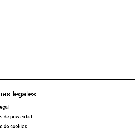
nas legales
egal
as de privacidad
as de cookies