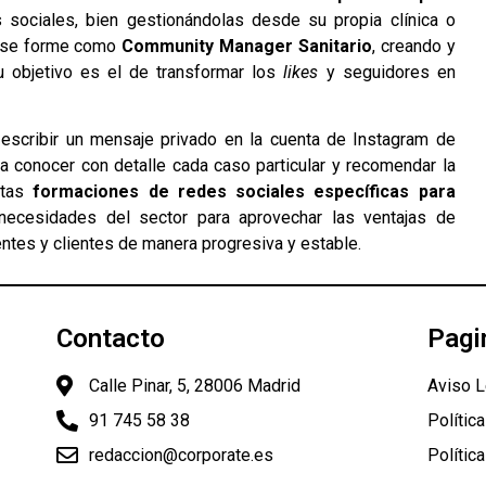
 sociales, bien gestionándolas desde su propia clínica o
ue se forme como
Community Manager Sanitario
, creando y
Su objetivo es el de transformar los
likes
y seguidores en
scribir un mensaje privado en la cuenta de Instagram de
 conocer con detalle cada caso particular y recomendar la
stas
formaciones
de redes sociales específicas para
necesidades del sector para aprovechar las ventajas de
tes y clientes de manera progresiva y estable.
Contacto
Pagi
Calle Pinar, 5, 28006 Madrid
Aviso L
91 745 58 38
Polític
redaccion@corporate.es
Polític