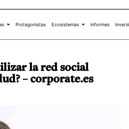
as
Protagonistas
Ecosistemas
Informes
Invers
lizar la red social
lud? – corporate.es