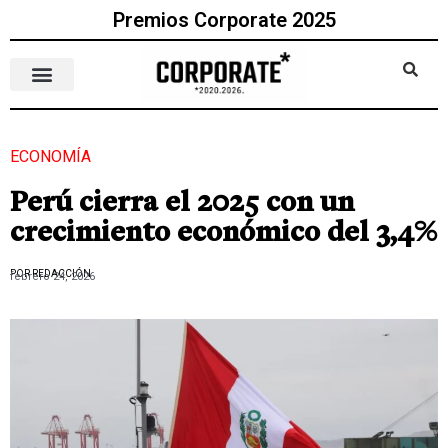
Premios Corporate 2025
ECONOMÍA
Perú cierra el 2025 con un
crecimiento económico del 3,4%
POR REDACCIÓN
febrero 24, 2026