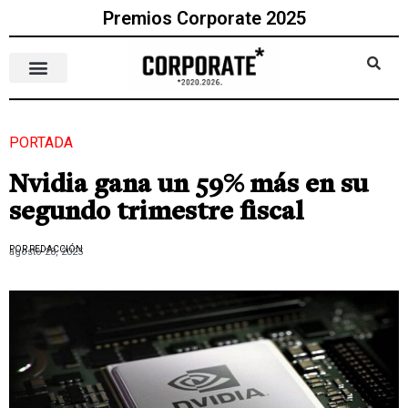
Premios Corporate 2025
PORTADA
Nvidia gana un 59% más en su
segundo trimestre fiscal
POR REDACCIÓN
agosto 28, 2025