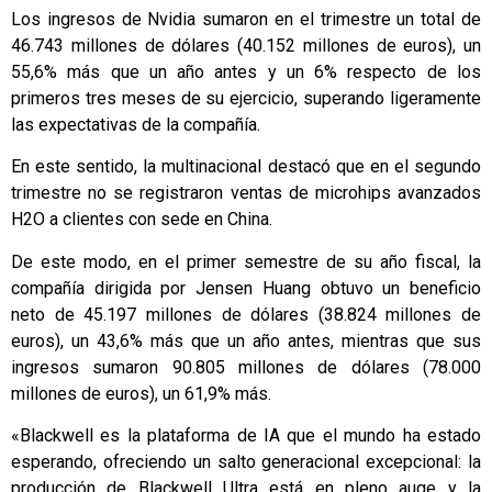
Los ingresos de Nvidia sumaron en el trimestre un total de
46.743 millones de dólares (40.152 millones de euros), un
55,6% más que un año antes y un 6% respecto de los
primeros tres meses de su ejercicio, superando ligeramente
las expectativas de la compañía.
En este sentido, la multinacional destacó que en el segundo
trimestre no se registraron ventas de microhips avanzados
H2O a clientes con sede en China.
De este modo, en el primer semestre de su año fiscal, la
compañía dirigida por Jensen Huang obtuvo un beneficio
neto de 45.197 millones de dólares (38.824 millones de
euros), un 43,6% más que un año antes, mientras que sus
ingresos sumaron 90.805 millones de dólares (78.000
millones de euros), un 61,9% más.
«Blackwell es la plataforma de IA que el mundo ha estado
esperando, ofreciendo un salto generacional excepcional: la
producción de Blackwell Ultra está en pleno auge y la