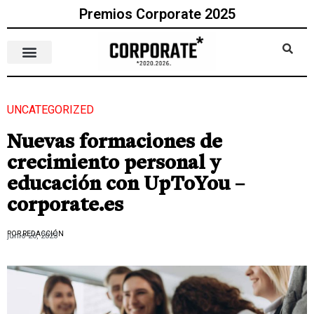
Premios Corporate 2025
UNCATEGORIZED
Nuevas formaciones de
crecimiento personal y
educación con UpToYou –
corporate.es
POR REDACCIÓN
junio 26, 2023