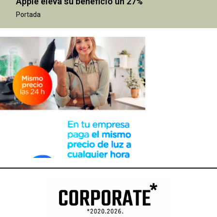
Apple eleva su beneficio un 27%
Portada