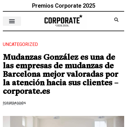
Premios Corporate 2025
UNCATEGORIZED
Mudanzas González es una de
las empresas de mudanzas de
Barcelona mejor valoradas por
la atención hacia sus clientes –
corporate.es
POR REDACCIÓN
junio 25, 2023