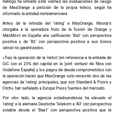
Ratings ha retirado este viernes las evaluaciones de riesgo
de MasOrange a petición de la propia teleco, según ha
informado la entidad norteamericana.
Antes de la retirada del ‘rating’ a MasOrange, Moody’s
otorgaba a la operadora fruto de la fusión de Orange y
MásMóvil en España una calificación ‘Ba3’ con perspectiva
positiva y de ‘B2’ con perspectiva positiva a sus bonos
sénior no garantizados.
«Tras la operación de la ‘netco’ (en referencia a la entrada de
GIC con el 25% del capital en la ‘joint venture’ de fibra con
Vodafone España) y los pagos de deuda comprometidos con
la operación hacen que MasOrange solo necesite dos de las
agencias de ‘rating’ principales, que son Standard & Poors y
Fitch», han señalado a Europa Press fuentes del mercado.
Por otro lado, la agencia estadounidense ha elevado el
‘rating’ a la alemana Deutsche Telekom a ‘A3’ con perspectiva
estable desde el ‘Baa1’ con perspectiva positiva que le