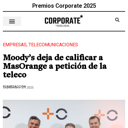
Premios Corporate 2025
EMPRESAS
,
TELECOMUNICACIONES
Moody’s deja de calificar a
MasOrange a petición de la
teleco
POR REDACCIÓN
septiembre 27, 2025