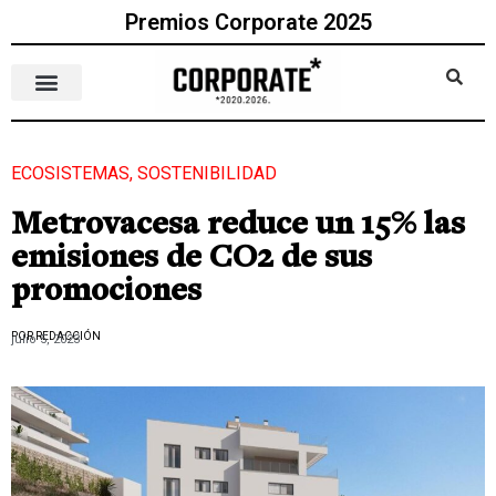
Premios Corporate 2025
ECOSISTEMAS
,
SOSTENIBILIDAD
Metrovacesa reduce un 15% las
emisiones de CO2 de sus
promociones
POR REDACCIÓN
julio 5, 2023