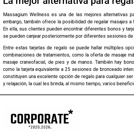
La mejor alternativa para rega
Massagium Wellness es una de las mejores alternativas par
embargo, también ofrece la posibilidad de regalar masajes a f
En ella, sus clientes pueden encontrar diferentes bonos y tar
se pueden canjear posteriormente por diferentes sesiones de 
Entre estas tarjetas de regalo se puede hallar múltiples o
combinaciones de tratamientos, como la oferta de masaje má
masaje craneofacial, de pies y de manos. También hay bono
como la tarjeta equivalente a 25 sesiones de bronceado intens
constituyen una excelente opción de regalo para cualquier ser 
y relajación, la cual les brinda, al mismo tiempo, varios benefic