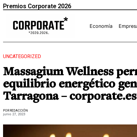
Premios Corporate 2026
Economía
Empres
UNCATEGORIZED
Massagium Wellness perm
equilibrio energético gen
Tarragona – corporate.es
POR REDACCIÓN
junio 27, 2023