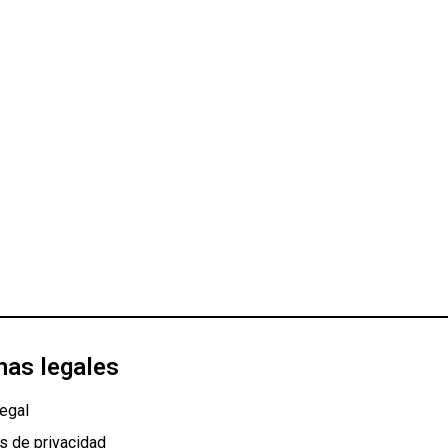
nas legales
egal
as de privacidad