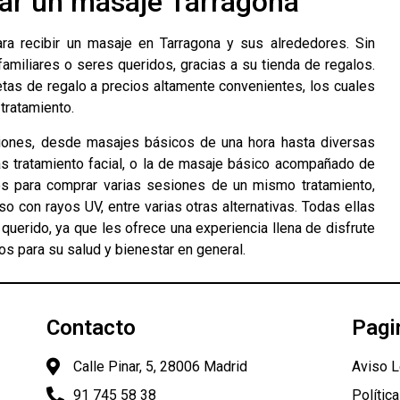
lar un masaje Tarragona
a recibir un masaje en Tarragona y sus alrededores. Sin
amiliares o seres queridos, gracias a su tienda de regalos.
jetas de regalo a precios altamente convenientes, los cuales
tratamiento.
pciones, desde masajes básicos de una hora hasta diversas
s tratamiento facial, o la de masaje básico acompañado de
s para comprar varias sesiones de un mismo tratamiento,
o con rayos UV, entre varias otras alternativas. Todas ellas
querido, ya que les ofrece una experiencia llena de disfrute
ios para su salud y bienestar en general.
Contacto
Pagi
Calle Pinar, 5, 28006 Madrid
Aviso L
91 745 58 38
Polític