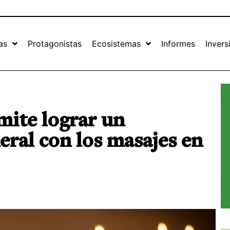
as
Protagonistas
Ecosistemas
Informes
Invers
ite lograr un
eral con los masajes en