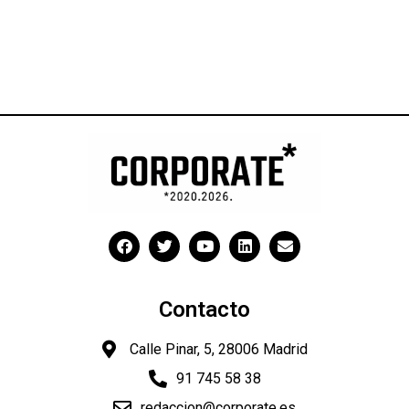
Contacto
Calle Pinar, 5, 28006 Madrid
91 745 58 38
redaccion@corporate.es