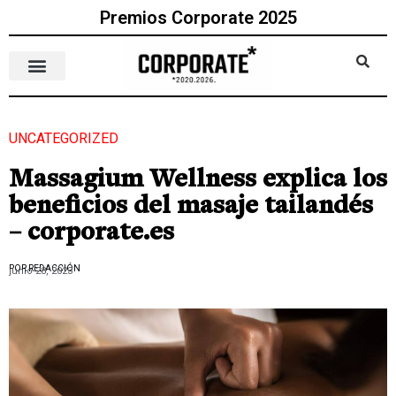
Premios Corporate 2025
UNCATEGORIZED
Massagium Wellness explica los
beneficios del masaje tailandés
– corporate.es
POR REDACCIÓN
junio 28, 2023