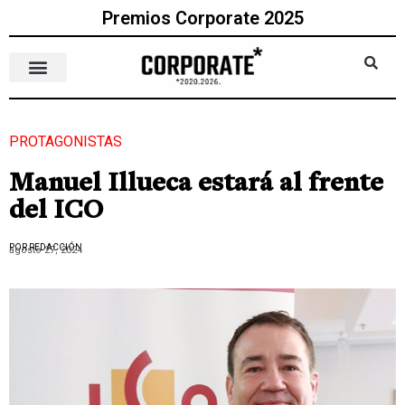
Premios Corporate 2025
PROTAGONISTAS
Manuel Illueca estará al frente
del ICO
POR REDACCIÓN
agosto 27, 2024