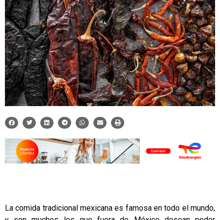
La comida tradicional mexicana es famosa en todo el mundo,
y son muchos los que fuera de México desean poder