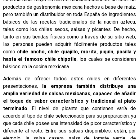
productos de gastronomía mexicana hechos a base de maíz,
pero también un distribuidor en toda España de ingredientes
básicos de las recetas tradicionales de la nación azteca,
tales como los chiles secos, salsas y picantes. De hecho,
tanto en sus tiendas físicas como a través de su sitio web,
las personas pueden adquirir fácilmente productos tales
como
chile ancho, chile guajillo, morita, piquín, pasilla y
hasta el famoso chile chipotle
, los cuales se consideran
básicos en la cocina mexicana.
Además de ofrecer todos estos chiles en diferentes
presentaciones,
la empresa también distribuye una
amplia variedad de salsas mexicanas, capaces de añadir
el toque de sabor característico y tradicional al plato
terminado
. El nivel de picante que contienen varía de
acuerdo al tipo de chile seleccionado para su preparación, ya
que cada chile posee una intensidad de picor característico y
diferente al resto. Entre sus salsas disponibles, están, por
ejemplo, la salsa casera, salsa de tomate verde, de