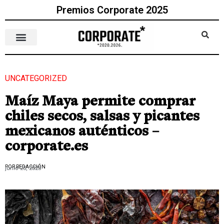
Premios Corporate 2025
UNCATEGORIZED
Maíz Maya permite comprar
chiles secos, salsas y picantes
mexicanos auténticos –
corporate.es
POR REDACCIÓN
junio 25, 2023