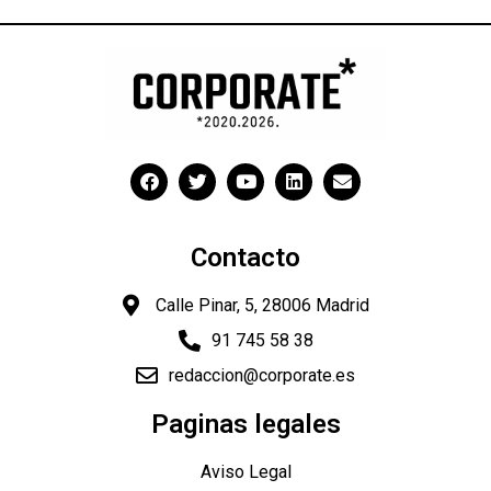
Contacto
Calle Pinar, 5, 28006 Madrid
91 745 58 38
redaccion@corporate.es
Paginas legales
Aviso Legal