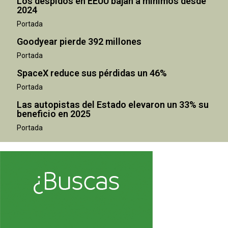
Los despidos en EEUU bajan a mínimos desde
2024
Portada
Goodyear pierde 392 millones
Portada
SpaceX reduce sus pérdidas un 46%
Portada
Las autopistas del Estado elevaron un 33% su
beneficio en 2025
Portada