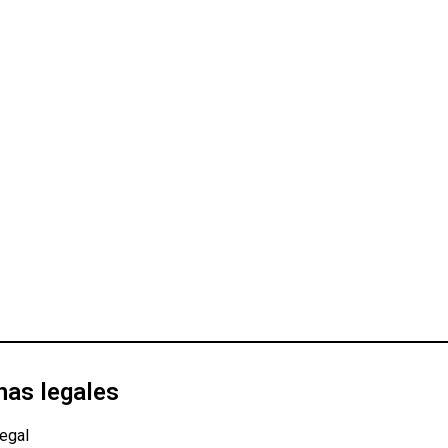
nas legales
egal