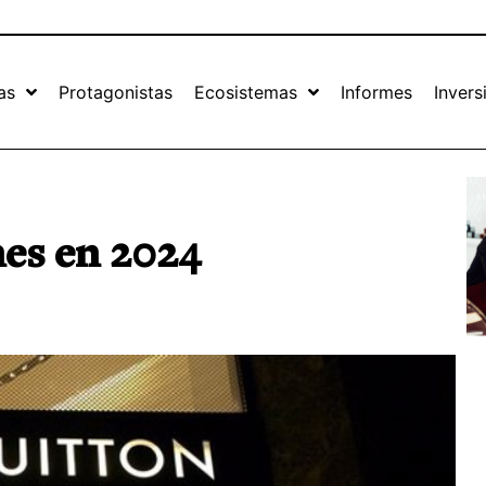
as
Protagonistas
Ecosistemas
Informes
Invers
es en 2024