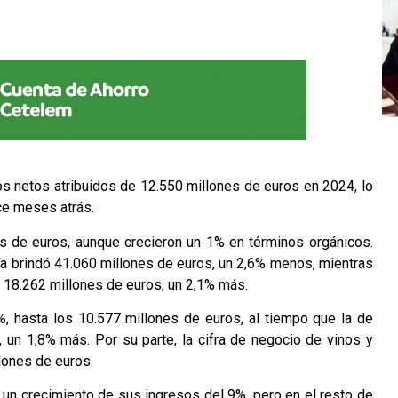
 netos atribuidos de 12.550 millones de euros en 2024, lo
ce meses atrás.
es de euros, aunque crecieron un 1% en términos orgánicos.
a brindó 41.060 millones de euros, un 2,6% menos, mientras
n 18.262 millones de euros, un 2,1% más.
%, hasta los 10.577 millones de euros, al tiempo que la de
un 1,8% más. Por su parte, la cifra de negocio de vinos y
lones de euros.
 un crecimiento de sus ingresos del 9%, pero en el resto de