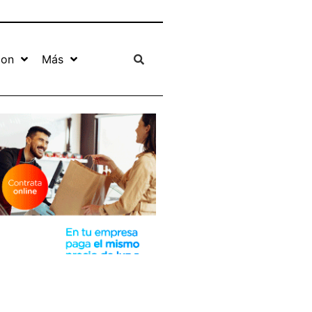
ion
Más