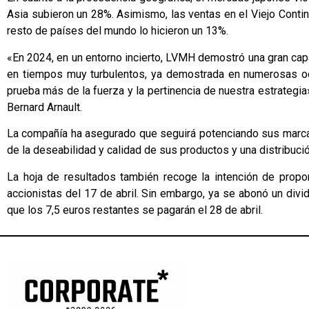
Asia subieron un 28%. Asimismo, las ventas en el Viejo Conti
resto de países del mundo lo hicieron un 13%.
«En 2024, en un entorno incierto, LVMH demostró una gran cap
en tiempos muy turbulentos, ya demostrada en numerosas oca
prueba más de la fuerza y la pertinencia de nuestra estrategi
Bernard Arnault.
La compañía ha asegurado que seguirá potenciando sus marcas
de la deseabilidad y calidad de sus productos y una distribució
La hoja de resultados también recoge la intención de propo
accionistas del 17 de abril. Sin embargo, ya se abonó un divid
que los 7,5 euros restantes se pagarán el 28 de abril.