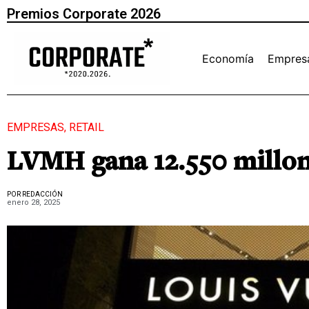
Premios Corporate 2026
Economía
Empres
EMPRESAS
,
RETAIL
LVMH gana 12.550 millon
POR REDACCIÓN
enero 28, 2025