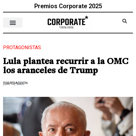
Premios Corporate 2025
PROTAGONISTAS
Lula plantea recurrir a la OMC
los aranceles de Trump
POR REDACCIÓN
julio 13, 2025