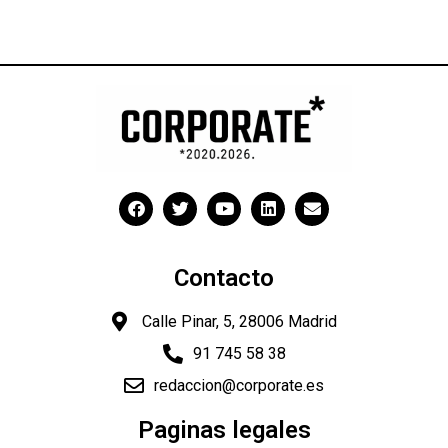
Contacto
Calle Pinar, 5, 28006 Madrid
91 745 58 38
redaccion@corporate.es
Paginas legales
"