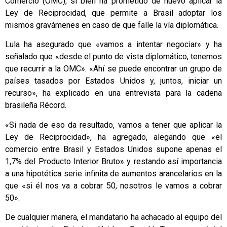
Comercio (OMC), si bien ha prometido de nuevo aplicar la
Ley de Reciprocidad, que permite a Brasil adoptar los
mismos gravámenes en caso de que falle la vía diplomática.
Lula ha asegurado que «vamos a intentar negociar» y ha
señalado que «desde el punto de vista diplomático, tenemos
que recurrir a la OMC». «Ahí se puede encontrar un grupo de
países tasados por Estados Unidos y, juntos, iniciar un
recurso», ha explicado en una entrevista para la cadena
brasileña Récord.
«Si nada de eso da resultado, vamos a tener que aplicar la
Ley de Reciprocidad», ha agregado, alegando que «el
comercio entre Brasil y Estados Unidos supone apenas el
1,7% del Producto Interior Bruto» y restando así importancia
a una hipotética serie infinita de aumentos arancelarios en la
que «si él nos va a cobrar 50, nosotros le vamos a cobrar
50».
De cualquier manera, el mandatario ha achacado al equipo del