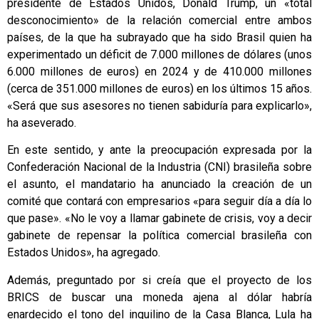
presidente de Estados Unidos, Donald Trump, un «total
desconocimiento» de la relación comercial entre ambos
países, de la que ha subrayado que ha sido Brasil quien ha
experimentado un déficit de 7.000 millones de dólares (unos
6.000 millones de euros) en 2024 y de 410.000 millones
(cerca de 351.000 millones de euros) en los últimos 15 años.
«Será que sus asesores no tienen sabiduría para explicarlo»,
ha aseverado.
En este sentido, y ante la preocupación expresada por la
Confederación Nacional de la Industria (CNI) brasileña sobre
el asunto, el mandatario ha anunciado la creación de un
comité que contará con empresarios «para seguir día a día lo
que pase». «No le voy a llamar gabinete de crisis, voy a decir
gabinete de repensar la política comercial brasileña con
Estados Unidos», ha agregado.
Además, preguntado por si creía que el proyecto de los
BRICS de buscar una moneda ajena al dólar habría
enardecido el tono del inquilino de la Casa Blanca, Lula ha