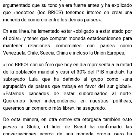
argumentado que su tono ya era fuerte antes y ha explicado
que «nosotros (los BRICS) tenemos interés en crear una
moneda de comercio entre los demás países».
En esa línea, ha lamentado estar «obligado a estar atado por
el dólar» y tener que comprar moneda estadounidense para
mantener relaciones comerciales con países como
Venezuela, Chile, Suecia, China e incluso la Unión Europea.
«Los BRICS son un foro que hoy en día representa a la mitad
de la población mundial y casi el 30% del PIB mundial», ha
subrayado Lula, que ha definido al grupo como «una
agrupación de países que trabaja en favor del sur global».
«Estamos cansados de estar subordinados al norte.
Queremos tener independencia en nuestras políticas,
queremos un comercio más libre», ha asegurado.
De esta manera, en otra entrevista otorgada también este
jueves a Globo, el líder de Brasil ha confirmado las
conversaciones acerca de una moneda propia, pero ha