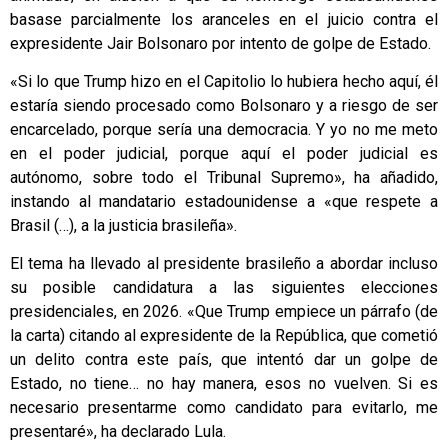
basase parcialmente los aranceles en el juicio contra el
expresidente Jair Bolsonaro por intento de golpe de Estado.
«Si lo que Trump hizo en el Capitolio lo hubiera hecho aquí, él
estaría siendo procesado como Bolsonaro y a riesgo de ser
encarcelado, porque sería una democracia. Y yo no me meto
en el poder judicial, porque aquí el poder judicial es
autónomo, sobre todo el Tribunal Supremo», ha añadido,
instando al mandatario estadounidense a «que respete a
Brasil (…), a la justicia brasileña».
El tema ha llevado al presidente brasileño a abordar incluso
su posible candidatura a las siguientes elecciones
presidenciales, en 2026. «Que Trump empiece un párrafo (de
la carta) citando al expresidente de la República, que cometió
un delito contra este país, que intentó dar un golpe de
Estado, no tiene… no hay manera, esos no vuelven. Si es
necesario presentarme como candidato para evitarlo, me
presentaré», ha declarado Lula.