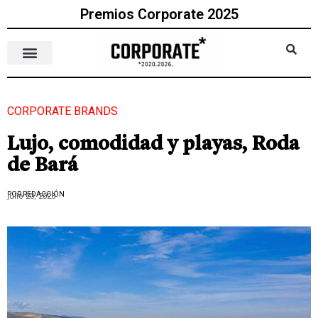
Premios Corporate 2025
CORPORATE BRANDS
Lujo, comodidad y playas, Roda
de Bará
POR REDACCIÓN
julio 20, 2023