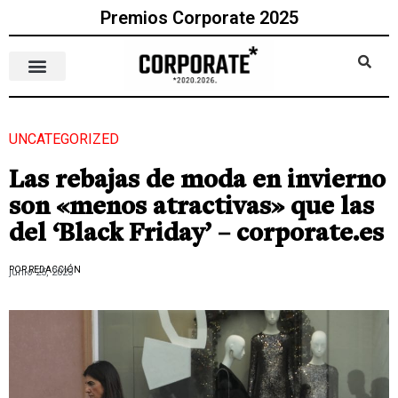
Premios Corporate 2025
UNCATEGORIZED
Las rebajas de moda en invierno
son «menos atractivas» que las
del ‘Black Friday’ – corporate.es
POR REDACCIÓN
junio 25, 2023