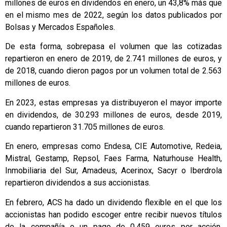
millones de euros en dividendos en enero, un 43,8% más que
en el mismo mes de 2022, según los datos publicados por
Bolsas y Mercados Españoles.
De esta forma, sobrepasa el volumen que las cotizadas
repartieron en enero de 2019, de 2.741 millones de euros, y
de 2018, cuando dieron pagos por un volumen total de 2.563
millones de euros.
En 2023, estas empresas ya distribuyeron el mayor importe
en dividendos, de 30.293 millones de euros, desde 2019,
cuando repartieron 31.705 millones de euros.
En enero, empresas como Endesa, CIE Automotive, Redeia,
Mistral, Gestamp, Repsol, Faes Farma, Naturhouse Health,
Inmobiliaria del Sur, Amadeus, Acerinox, Sacyr o Iberdrola
repartieron dividendos a sus accionistas.
En febrero, ACS ha dado un dividendo flexible en el que los
accionistas han podido escoger entre recibir nuevos títulos
de la compañía o un pago de 0,459 euros por acción,