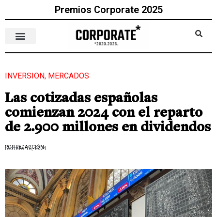
Premios Corporate 2025
INVERSION
,
MERCADOS
Las cotizadas españolas
comienzan 2024 con el reparto
de 2.900 millones en dividendos
POR REDACCIÓN
febrero 16, 2024