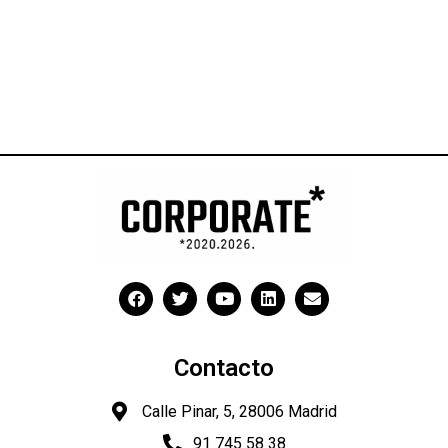
Contacto
Calle Pinar, 5, 28006 Madrid
91 745 58 38