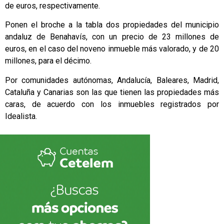
de euros, respectivamente.
Ponen el broche a la tabla dos propiedades del municipio
andaluz de Benahavís, con un precio de 23 millones de
euros, en el caso del noveno inmueble más valorado, y de 20
millones, para el décimo.
Por comunidades autónomas, Andalucía, Baleares, Madrid,
Cataluña y Canarias son las que tienen las propiedades más
caras, de acuerdo con los inmuebles registrados por
Idealista.