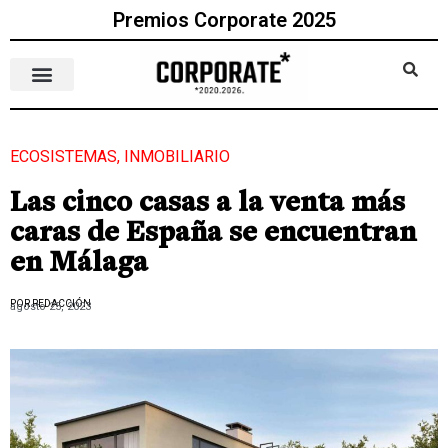
Premios Corporate 2025
ECOSISTEMAS
,
INMOBILIARIO
Las cinco casas a la venta más
caras de España se encuentran
en Málaga
POR REDACCIÓN
agosto 25, 2023