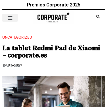
Premios Corporate 2025
UNCATEGORIZED
La tablet Redmi Pad de Xiaomi
– corporate.es
POR REDACCIÓN
junio 25, 2023