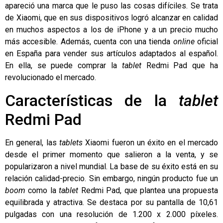
apareció una marca que le puso las cosas difíciles. Se trata
de
Xiaomi
, que en sus dispositivos logró alcanzar en calidad
en muchos aspectos a los de iPhone y a un precio mucho
más accesible. Además, cuenta con una tienda
online
oficial
en España para vender sus artículos adaptados al español.
En ella, se puede comprar la
tablet
Redmi Pad
que ha
revolucionado el mercado.
Características de la
tablet
Redmi Pad
En general, las
tablets
Xiaomi fueron un éxito en el mercado
desde el primer momento que salieron a la venta, y se
popularizaron a nivel mundial. La base de su éxito está en su
relación calidad-precio. Sin embargo, ningún producto fue un
boom
como la
tablet
Redmi Pad, que plantea una propuesta
equilibrada y atractiva. Se destaca por su pantalla de 10,61
pulgadas con una resolución de 1.200 x 2.000 píxeles.