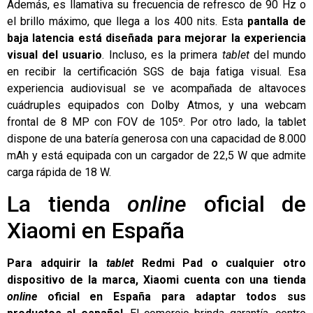
Además, es llamativa su frecuencia de refresco de 90 Hz o
el brillo máximo, que llega a los 400 nits. Esta
pantalla de
baja latencia está diseñada para mejorar la experiencia
visual del usuario
. Incluso, es la primera
tablet
del mundo
en recibir la certificación SGS de baja fatiga visual. Esa
experiencia audiovisual se ve acompañada de altavoces
cuádruples equipados con Dolby Atmos, y una webcam
frontal de 8 MP con FOV de 105º. Por otro lado, la tablet
dispone de una batería generosa con una capacidad de 8.000
mAh y está equipada con un cargador de 22,5 W que admite
carga rápida de 18 W.
La tienda
online
oficial de
Xiaomi en España
Para adquirir la
tablet
Redmi Pad o cualquier otro
dispositivo de la marca, Xiaomi cuenta con una tienda
online
oficial en España para adaptar todos sus