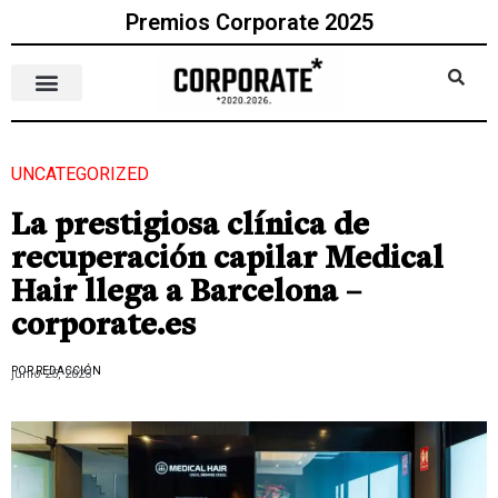
Premios Corporate 2025
UNCATEGORIZED
La prestigiosa clínica de
recuperación capilar Medical
Hair llega a Barcelona –
corporate.es
POR REDACCIÓN
junio 25, 2023