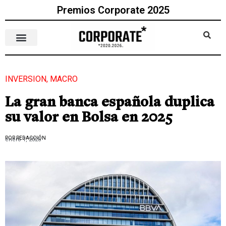
Premios Corporate 2025
INVERSION
,
MACRO
La gran banca española duplica
su valor en Bolsa en 2025
POR REDACCIÓN
enero 1, 2026