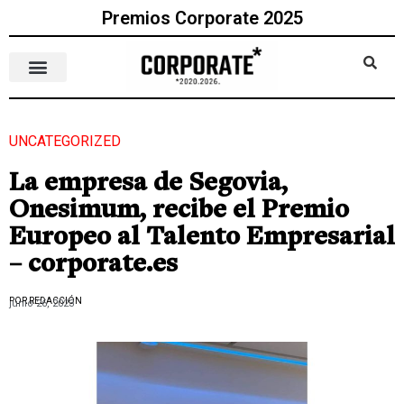
Premios Corporate 2025
UNCATEGORIZED
La empresa de Segovia,
Onesimum, recibe el Premio
Europeo al Talento Empresarial
– corporate.es
POR REDACCIÓN
junio 26, 2023