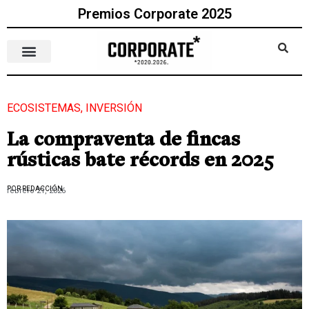
Premios Corporate 2025
ECOSISTEMAS
,
INVERSIÓN
La compraventa de fincas
rústicas bate récords en 2025
POR REDACCIÓN
febrero 21, 2026