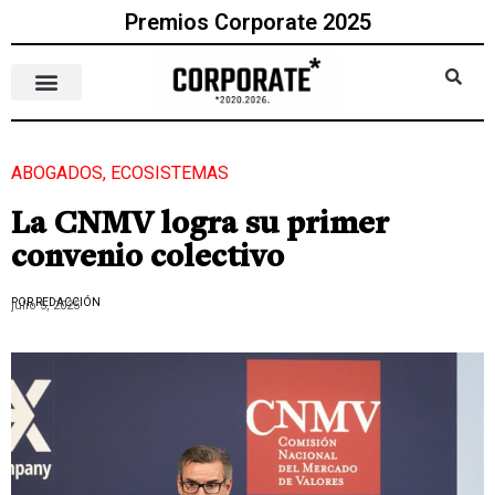
Premios Corporate 2025
ABOGADOS
,
ECOSISTEMAS
La CNMV logra su primer
convenio colectivo
POR REDACCIÓN
julio 5, 2025