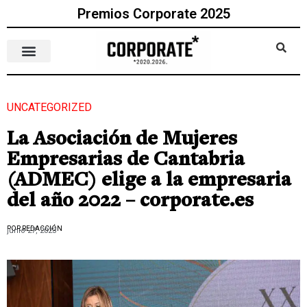
Premios Corporate 2025
UNCATEGORIZED
La Asociación de Mujeres
Empresarias de Cantabria
(ADMEC) elige a la empresaria
del año 2022 – corporate.es
POR REDACCIÓN
junio 27, 2023