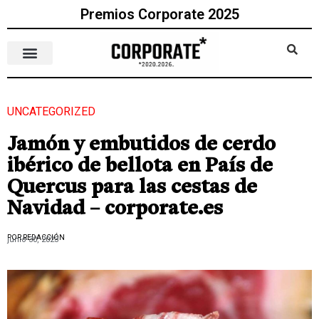
Premios Corporate 2025
UNCATEGORIZED
Jamón y embutidos de cerdo
ibérico de bellota en País de
Quercus para las cestas de
Navidad – corporate.es
POR REDACCIÓN
junio 30, 2023