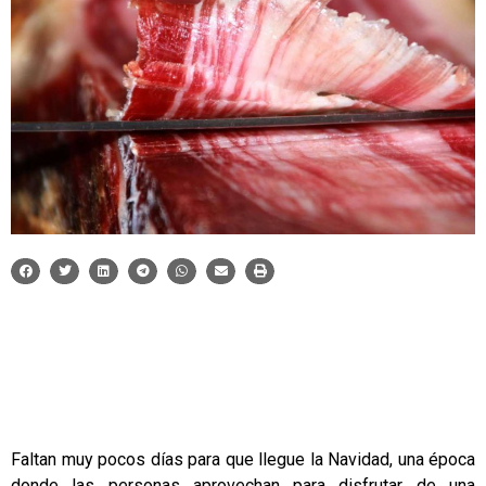
Faltan muy pocos días para que llegue la Navidad, una época
donde las personas aprovechan para disfrutar de una