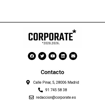
Contacto
Calle Pinar, 5, 28006 Madrid
91 745 58 38
redaccion@corporate.es