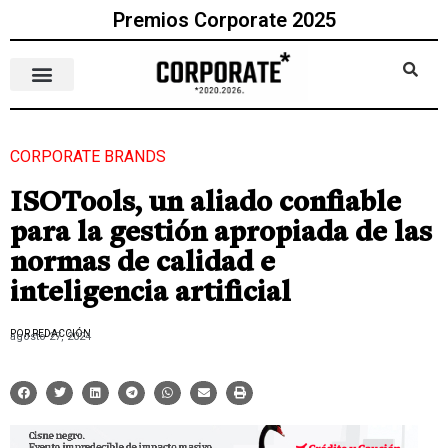
Premios Corporate 2025
CORPORATE BRANDS
ISOTools, un aliado confiable
para la gestión apropiada de las
normas de calidad e
inteligencia artificial
POR REDACCIÓN
agosto 27, 2024