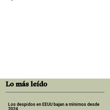
Lo más leído
Los despidos en EEUU bajan a mínimos desde
2024