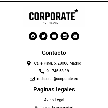
Contacto
Calle Pinar, 5, 28006 Madrid
91 745 58 38
redaccion@corporate.es
Paginas legales
"
Aviso Legal
Políticas de privacidad