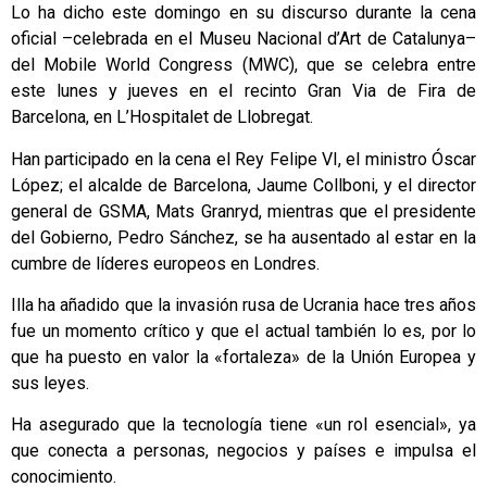
Lo ha dicho este domingo en su discurso durante la cena
oficial –celebrada en el Museu Nacional d’Art de Catalunya–
del Mobile World Congress (MWC), que se celebra entre
este lunes y jueves en el recinto Gran Via de Fira de
Barcelona, en L’Hospitalet de Llobregat.
Han participado en la cena el Rey Felipe VI, el ministro Óscar
López; el alcalde de Barcelona, Jaume Collboni, y el director
general de GSMA, Mats Granryd, mientras que el presidente
del Gobierno, Pedro Sánchez, se ha ausentado al estar en la
cumbre de líderes europeos en Londres.
Illa ha añadido que la invasión rusa de Ucrania hace tres años
fue un momento crítico y que el actual también lo es, por lo
que ha puesto en valor la «fortaleza» de la Unión Europea y
sus leyes.
Ha asegurado que la tecnología tiene «un rol esencial», ya
que conecta a personas, negocios y países e impulsa el
conocimiento.