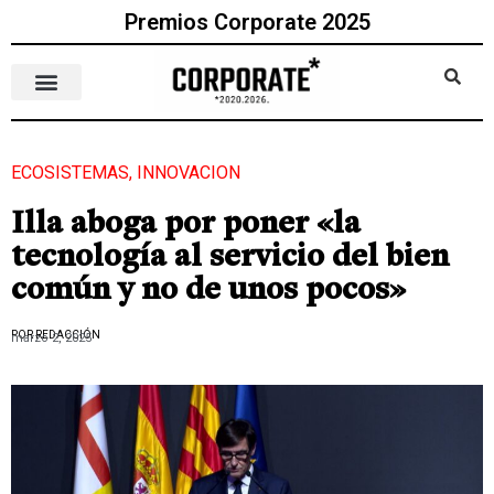
Premios Corporate 2025
ECOSISTEMAS
,
INNOVACION
Illa aboga por poner «la
tecnología al servicio del bien
común y no de unos pocos»
POR REDACCIÓN
marzo 2, 2025