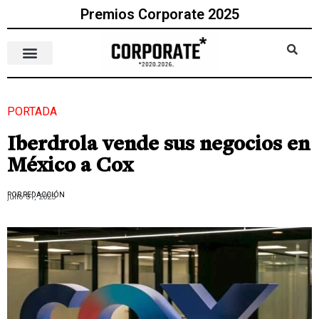
Premios Corporate 2025
PORTADA
Iberdrola vende sus negocios en
México a Cox
POR REDACCIÓN
julio 31, 2025