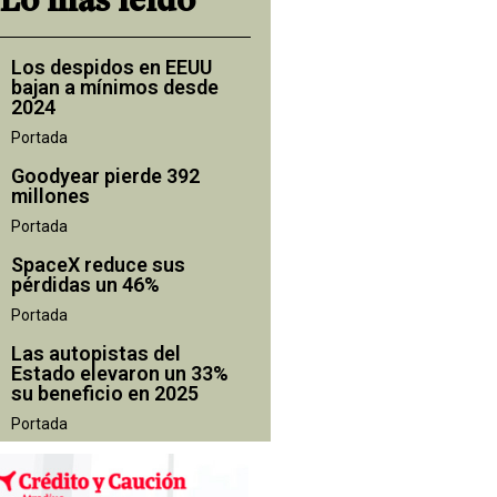
Lo más leído
Los despidos en EEUU
bajan a mínimos desde
2024
Portada
Goodyear pierde 392
millones
Portada
SpaceX reduce sus
pérdidas un 46%
Portada
Las autopistas del
Estado elevaron un 33%
su beneficio en 2025
Portada