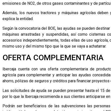
emisiones de NO2, de otros gases contaminantes y de partícu
Además, los nuevos tractores y máquinas agrícolas deben g
explica la entidad.
Según la convocatoria del BOE, las ayudas se pueden destinar 
máquinas arrastradas y suspendidas, así como cisternas co
accesorios independientemente, todas ellas de uso agrícola, q
mismo uso y del mismo tipo que la que se vaya a achatarrar.
OFERTA COMPLEMENTARIA
Ibercaja cuenta con una oferta complementaria de producto
agrícola para complementar y anticipar las ayudas concedidas
ahorro, pólizas de seguros y créditos para financiar proyectos
Las solicitudes de ayuda se pueden presentar hasta el 15 de
por lo que la Ibercaja recomienda a sus clientes anticiparse e
Podrán ser beneficiarios de las subvenciones las personas 