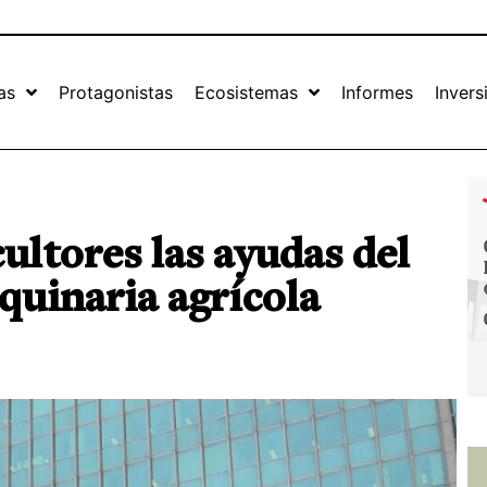
as
Protagonistas
Ecosistemas
Informes
Invers
cultores las ayudas del
quinaria agrícola