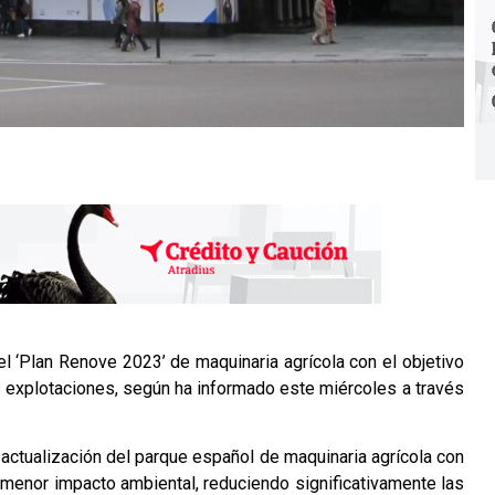
l ‘Plan Renove 2023’ de maquinaria agrícola con el objetivo
us explotaciones, según ha informado este miércoles a través
a actualización del parque español de maquinaria agrícola con
un menor impacto ambiental, reduciendo significativamente las