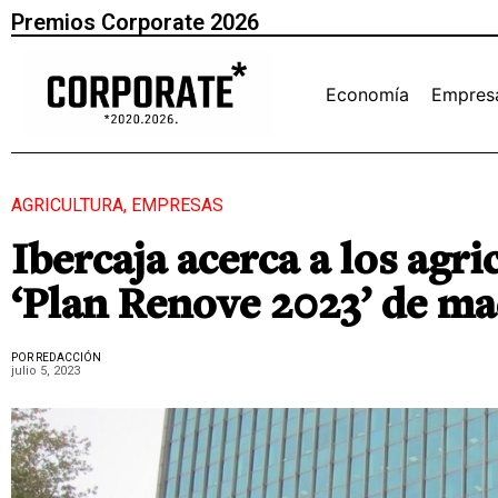
Premios Corporate 2026
Economía
Empres
AGRICULTURA
,
EMPRESAS
Ibercaja acerca a los agri
‘Plan Renove 2023’ de ma
POR REDACCIÓN
julio 5, 2023