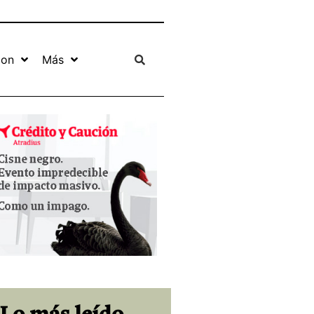
ion
Más