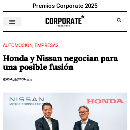
Premios Corporate 2025
AUTOMOCIÓN
,
EMPRESAS
Honda y Nissan negocian para
una posible fusión
POR REDACCIÓN
diciembre 17, 2024