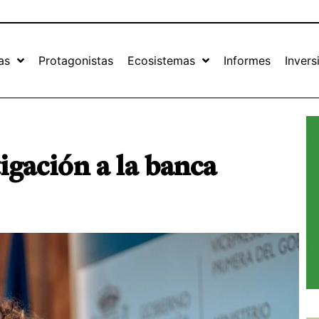
as
Protagonistas
Ecosistemas
Informes
Invers
igación a la banca