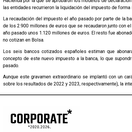
Hacienda por la que se aprobaron los modelos de declaración 
las entidades recurrieron la liquidación del impuesto de forma i
La recaudación del impuesto el año pasado por parte de la b
de los 2.900 millones de euros que se recaudaron junto con e
año pasado unos 1.120 millones de euros. El resto fue abonad
no cotizan en Bolsa.
Los seis bancos cotizados españoles estiman que abonará
concepto de este nuevo impuesto a la banca, lo que supondrí
pasado.
Aunque este gravamen extraordinario se implantó con un car
sobre los resultados de 2022 y 2023, respectivamente), la int