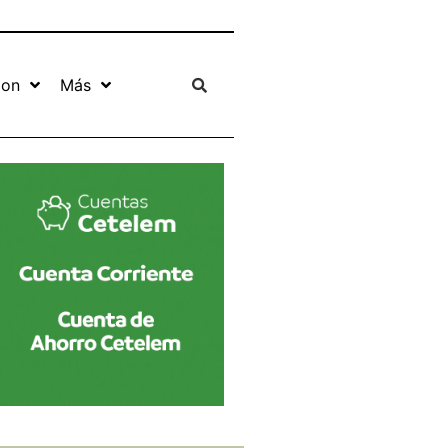
ion
Más