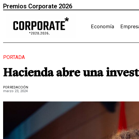
Premios Corporate 2026
Economía
Empres
PORTADA
Hacienda abre una invest
POR REDACCIÓN
marzo 23, 2024