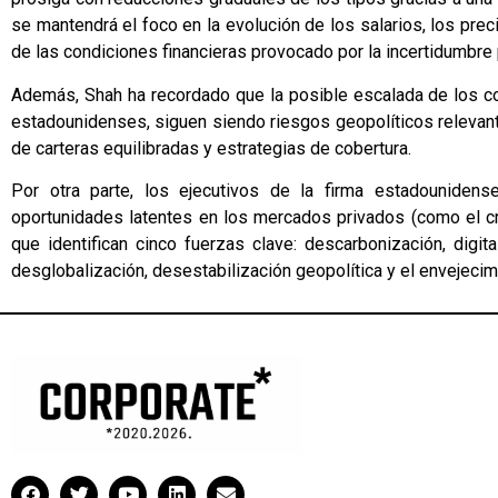
se mantendrá el foco en la evolución de los salarios, los pre
de las condiciones financieras provocado por la incertidumbre p
Además, Shah ha recordado que la posible escalada de los con
estadounidenses, siguen siendo riesgos geopolíticos relevan
de carteras equilibradas y estrategias de cobertura.
Por otra parte, los ejecutivos de la firma estadouniden
oportunidades latentes en los mercados privados (como el cr
que identifican cinco fuerzas clave: descarbonización, digital
desglobalización, desestabilización geopolítica y el envejeci