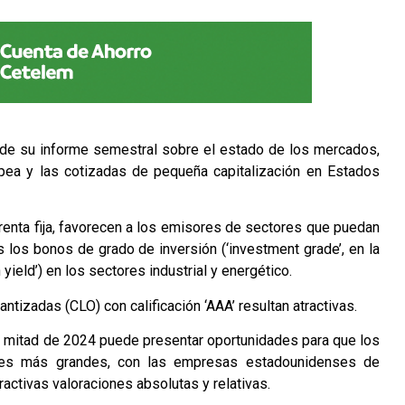
e su informe semestral sobre el estado de los mercados,
uropea y las cotizadas de pequeña capitalización en Estados
renta fija, favorecen a los emisores de sectores que puedan
s los bonos de grado de inversión (‘investment grade’, en la
yield’) en los sectores industrial y energético.
izadas (CLO) con calificación ‘AAA’ resultan atractivas.
nda mitad de 2024 puede presentar oportunidades para que los
res más grandes, con las empresas estadounidenses de
ractivas valoraciones absolutas y relativas.