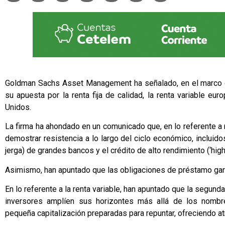
Goldman Sachs Asset Management ha señalado, en el marco d
su apuesta por la renta fija de calidad, la renta variable e
Unidos.
La firma ha ahondado en un comunicado que, en lo referente a 
demostrar resistencia a lo largo del ciclo económico, incluido
jerga) de grandes bancos y el crédito de alto rendimiento (‘high 
Asimismo, han apuntado que las obligaciones de préstamo garant
En lo referente a la renta variable, han apuntado que la segu
inversores amplíen sus horizontes más allá de los nomb
pequeña capitalización preparadas para repuntar, ofreciendo at