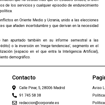
cios de los servicios y cualquier episodio de endurecimiento
olítica.
flictos en Oriente Medio y Ucrania, unido a las elecciones
tes que añaden incertidumbre y que derivan en la necesidad
se han apuntado también en su informe semestral a las
édito) o la inversión en ‘mega-tendencias’, segmento en el
ización (espacio en el que entra la Inteligencia Artificial),
miento demográfico.
Contacto
Pagi
Calle Pinar, 5, 28006 Madrid
Aviso L
91 745 58 38
Polític
redaccion@corporate.es
Polític