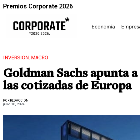
Premios Corporate 2026
Economía
Empres
INVERSION
,
MACRO
Goldman Sachs apunta a l
las cotizadas de Europa
POR REDACCIÓN
julio 10, 2024