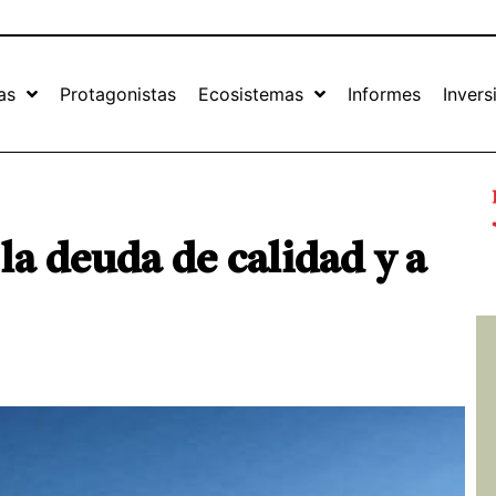
as
Protagonistas
Ecosistemas
Informes
Invers
a deuda de calidad y a