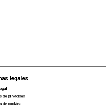
nas legales
egal
as de privacidad
as de cookies